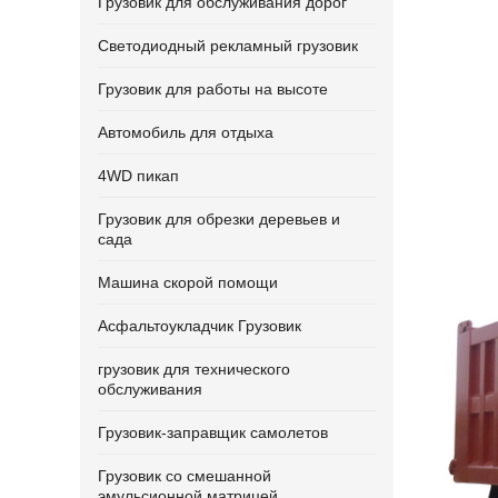
Грузовик для обслуживания дорог
Светодиодный рекламный грузовик
Грузовик для работы на высоте
Автомобиль для отдыха
4WD пикап
Грузовик для обрезки деревьев и
сада
Машина скорой помощи
Асфальтоукладчик Грузовик
грузовик для технического
обслуживания
Грузовик-заправщик самолетов
Грузовик со смешанной
эмульсионной матрицей