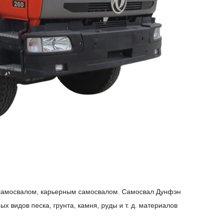
 самосвалом, карьерным самосвалом. Самосвал Дунфэн
 видов песка, грунта, камня, руды и т. д. материалов