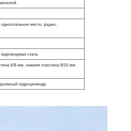
 запаской
ь односпальное место, радио,
 марганцевая сталь
астина 6/8 мм, нижняя пластина 8/10 мм
одъемный гидроцилиндр