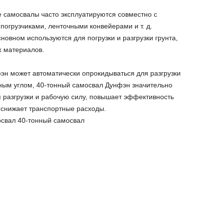
е самосвалы часто эксплуатируются совместно с
 погрузчиками, ленточными конвейерами и т. д.
новном используются для погрузки и разгрузки грунта,
х материалов.
н может автоматически опрокидываться для разгрузки
ным углом, 40-тонный самосвал Дунфэн значительно
 разгрузки и рабочую силу, повышает эффективность
 снижает транспортные расходы.
освал 40-тонный самосвал