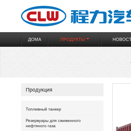
ДОМА
ПРОДУКТЫ
НОВОС
Продукция
Топливный танкер
Резервуары для сжиженного
нефтяного газа